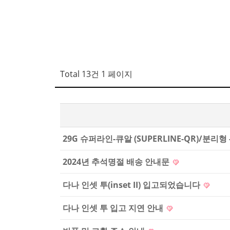
Total 13건
1 페이지
29G 슈퍼라인-큐알 (SUPERLINE-QR)/분리형 -
2024년 추석명절 배송 안내문
다나 인셋 투(inset II) 입고되었습니다
다나 인셋 투 입고 지연 안내