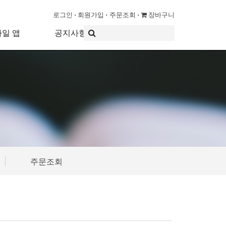
로그인
회원가입
주문조회
장바구니
바일 앱
공지사항
주문조회