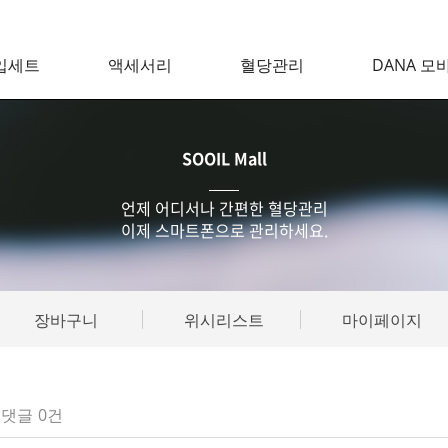
입세트
액세서리
혈당관리
DANA 모
SOOIL Mall
언제 어디서나 간편한 혈당관리
이제 스마트폰으로 관리하세요.
장바구니
위시리스트
마이페이지
댓글
0건