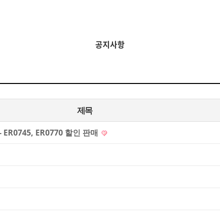
공지사항
제목
 ER0745, ER0770 할인 판매