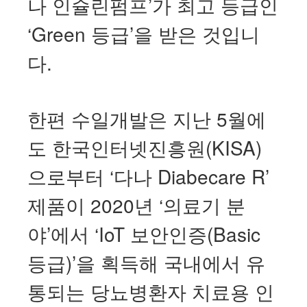
나 인슐린펌프’가 최고 등급인
‘Green 등급’을 받은 것입니
다.
한편 수일개발은 지난 5월에
도 한국인터넷진흥원(KISA)
으로부터 ‘다나 Diabecare R’
제품이 2020년 ‘의료기 분
야’에서 ‘IoT 보안인증(Basic
등급)’을 획득해 국내에서 유
통되는 당뇨병환자 치료용 인