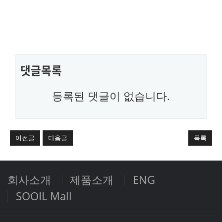
댓글목록
등록된 댓글이 없습니다.
이전글
다음글
목록
회사소개
제품소개
ENG
SOOIL Mall