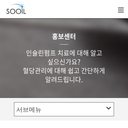
홍보센터
인슐린펌프 치료에 대해 알고
싶으신가요?
혈당관리에 대해 쉽고 간단하게
알려드립니다.
서브메뉴