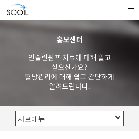
홍보센터
인슐린펌프 치료에 대해 알고
싶으신가요?
혈당관리에 대해 쉽고 간단하게
알려드립니다.
서브메뉴