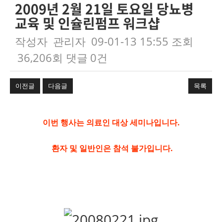
2009년 2월 21일 토요일 당뇨병
교육 및 인슐린펌프 워크샵
작성자
관리자
09-01-13 15:55
조회
36,206회
댓글
0건
이전글
다음글
목록
본문
이번 행사는 의료인 대상 세미나입니다.
환자 및 일반인은 참석 불가입니다.