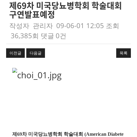
제69차 미국당뇨병학회 학술대회
구연발표예정
작성자
관리자
09-06-01 12:05
조회
36,385회
댓글
0건
이전글
다음글
목록
본문
제
차 미국당뇨병학회 학술대회
69
(American Diabete