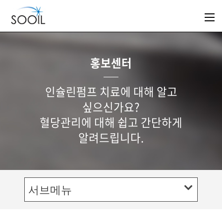
홍보센터
인슐린펌프 치료에 대해 알고
싶으신가요?
혈당관리에 대해 쉽고 간단하게
알려드립니다.
서브메뉴