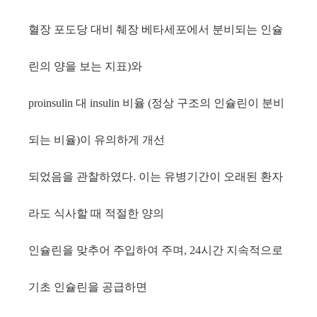
혈장 포도당 대비 췌장 베타세포에서 분비되는 인슐
린의 양을 보는 지표
와
)
대
비율
정상 구조의 인슐린이 분비
proinsulin
insulin
(
되는 비율
이 유의하게 개선
)
되었음을 관찰하였다
이는 유병기간이 오래된 환자
.
라도 식사할 때 적절한 양의
인슐린을 맞추어 주입하여 주며
시간 지속적으로
, 24
기초 인슐린을 공급하면